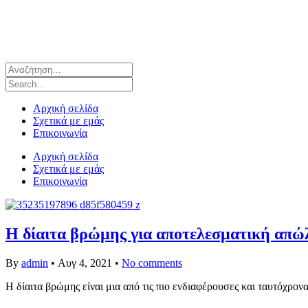
Αρχική σελίδα
Σχετικά με εμάς
Επικοινωνία
Αρχική σελίδα
Σχετικά με εμάς
Επικοινωνία
Η δίαιτα βρώμης για αποτελεσματική απώ
By
admin
•
Αυγ 4, 2021
•
No comments
Η δίαιτα βρώμης είναι μια από τις πιο ενδιαφέρουσες και ταυτόχρον