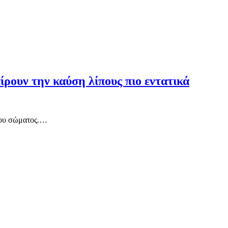
ρουν την καύση λίπους πιο εντατικά
 του σώματος.…