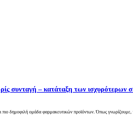
ρίς συνταγή – κατάταξη των ισχυρότερων 
αι πιο δημοφιλή ομάδα φαρμακευτικών προϊόντων. Όπως γνωρίζουμε, 