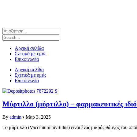
Αρχική σελίδα
Σχετικά με εμάς
Επικοινωνία
Αρχική σελίδα
Σχετικά με εμάς
Επικοινωνία
Μύρτιλλο (μύρτιλλο) – φαρμακευτικές ιδιό
By
admin
•
Μαρ 3, 2025
Το μύρτιλλο (Vaccinium myrtillus) είναι ένας μικρός θάμνος του οπ