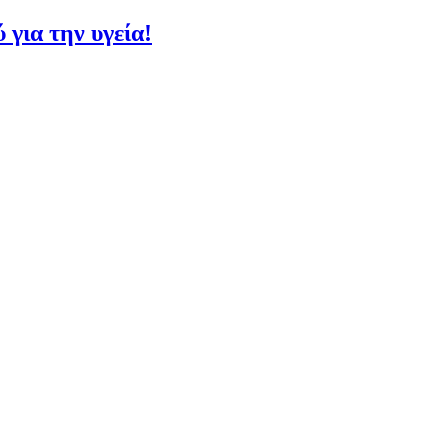
 για την υγεία!