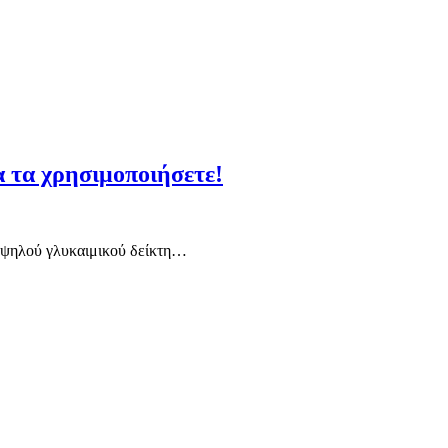
α τα χρησιμοποιήσετε!
 υψηλού γλυκαιμικού δείκτη…