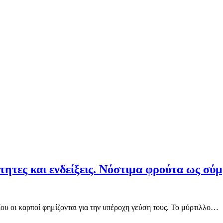
τητες και ενδείξεις. Νόστιμα φρούτα ως σύ
οίου οι καρποί φημίζονται για την υπέροχη γεύση τους. Το μύρτιλλο…