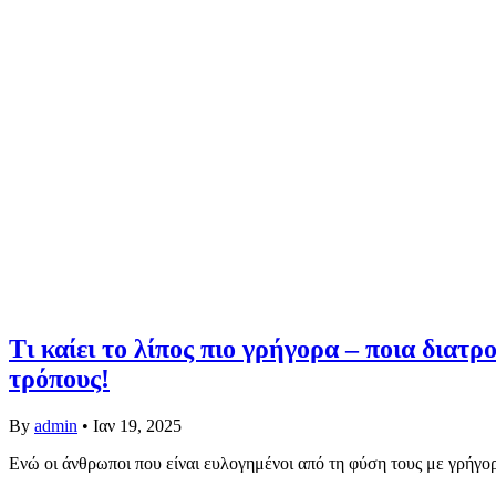
Τι καίει το λίπος πιο γρήγορα – ποια διατ
τρόπους!
By
admin
•
Ιαν 19, 2025
Ενώ οι άνθρωποι που είναι ευλογημένοι από τη φύση τους με γρήγο