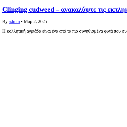
Clinging cudweed – ανακαλύψτε τις εκπληκτ
By
admin
•
Μαρ 2, 2025
Η κολλητική αγριάδα είναι ένα από τα πιο συνηθισμένα φυτά που 