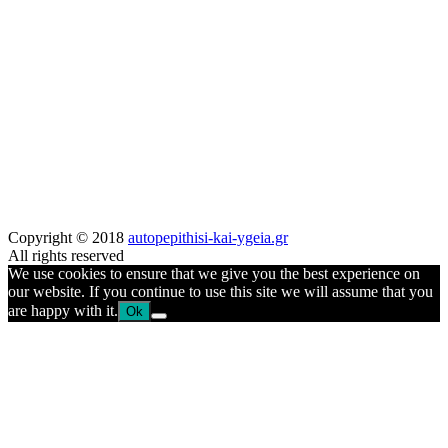
Copyright © 2018
autopepithisi-kai-ygeia.gr
All rights reserved
We use cookies to ensure that we give you the best experience on
our website. If you continue to use this site we will assume that you
are happy with it.
Ok