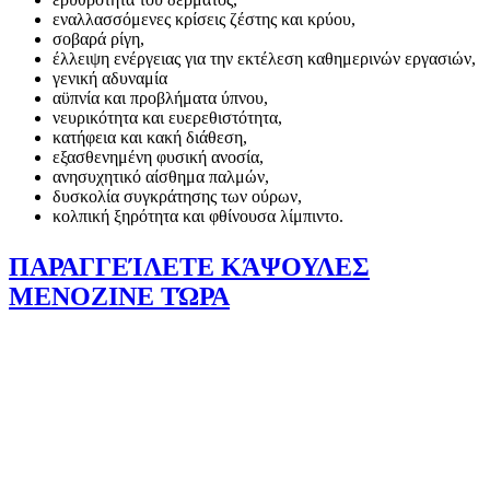
εναλλασσόμενες κρίσεις ζέστης και κρύου,
σοβαρά ρίγη,
έλλειψη ενέργειας για την εκτέλεση καθημερινών εργασιών,
γενική αδυναμία
αϋπνία και προβλήματα ύπνου,
νευρικότητα και ευερεθιστότητα,
κατήφεια και κακή διάθεση,
εξασθενημένη φυσική ανοσία,
ανησυχητικό αίσθημα παλμών,
δυσκολία συγκράτησης των ούρων,
κολπική ξηρότητα και φθίνουσα λίμπιντο.
ΠΑΡΑΓΓΕΊΛΕΤΕ ΚΆΨΟΥΛΕΣ
MENOZINE ΤΏΡΑ