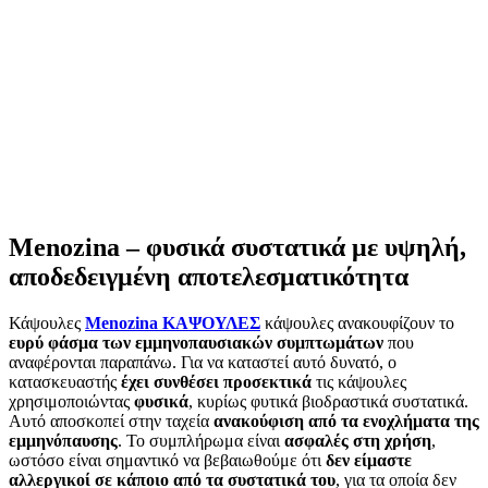
Menozina – φυσικά συστατικά με υψηλή,
αποδεδειγμένη αποτελεσματικότητα
Κάψουλες
Menozina ΚΑΨΟΥΛΕΣ
κάψουλες ανακουφίζουν το
ευρύ φάσμα των εμμηνοπαυσιακών συμπτωμάτων
που
αναφέρονται παραπάνω. Για να καταστεί αυτό δυνατό, ο
κατασκευαστής
έχει συνθέσει προσεκτικά
τις κάψουλες
χρησιμοποιώντας
φυσικά
, κυρίως φυτικά βιοδραστικά συστατικά.
Αυτό αποσκοπεί στην ταχεία
ανακούφιση από τα ενοχλήματα της
εμμηνόπαυσης
. Το συμπλήρωμα είναι
ασφαλές στη χρήση
,
ωστόσο είναι σημαντικό να βεβαιωθούμε ότι
δεν είμαστε
αλλεργικοί σε κάποιο από τα συστατικά του
, για τα οποία δεν