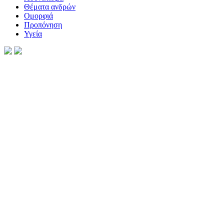
Θέματα ανδρών
Ομορφιά
Προπόνηση
Υγεία