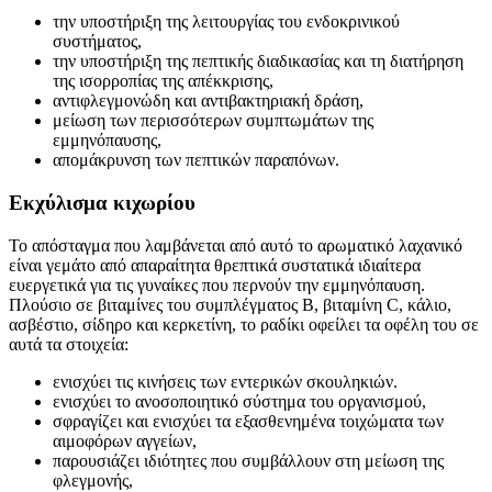
την υποστήριξη της λειτουργίας του ενδοκρινικού
συστήματος,
την υποστήριξη της πεπτικής διαδικασίας και τη διατήρηση
της ισορροπίας της απέκκρισης,
αντιφλεγμονώδη και αντιβακτηριακή δράση,
μείωση των περισσότερων συμπτωμάτων της
εμμηνόπαυσης,
απομάκρυνση των πεπτικών παραπόνων.
Εκχύλισμα κιχωρίου
Το απόσταγμα που λαμβάνεται από αυτό το αρωματικό λαχανικό
είναι γεμάτο από απαραίτητα θρεπτικά συστατικά ιδιαίτερα
ευεργετικά για τις γυναίκες που περνούν την εμμηνόπαυση.
Πλούσιο σε βιταμίνες του συμπλέγματος Β, βιταμίνη C, κάλιο,
ασβέστιο, σίδηρο και κερκετίνη, το ραδίκι οφείλει τα οφέλη του σε
αυτά τα στοιχεία:
ενισχύει τις κινήσεις των εντερικών σκουληκιών.
ενισχύει το ανοσοποιητικό σύστημα του οργανισμού,
σφραγίζει και ενισχύει τα εξασθενημένα τοιχώματα των
αιμοφόρων αγγείων,
παρουσιάζει ιδιότητες που συμβάλλουν στη μείωση της
φλεγμονής,