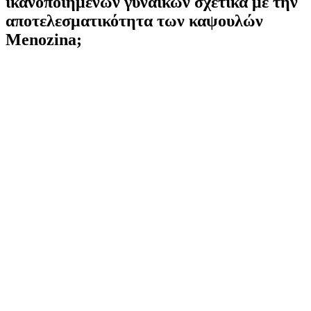
ικανοποιημένων γυναικών σχετικά με την
αποτελεσματικότητα των καψουλών
Menozina;