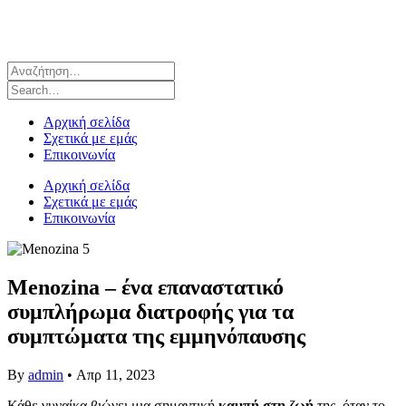
Αρχική σελίδα
Σχετικά με εμάς
Επικοινωνία
Αρχική σελίδα
Σχετικά με εμάς
Επικοινωνία
Menozina – ένα επαναστατικό
συμπλήρωμα διατροφής για τα
συμπτώματα της εμμηνόπαυσης
By
admin
•
Απρ 11, 2023
Κάθε γυναίκα βιώνει μια σημαντική
καμπή στη ζωή
της, όταν το