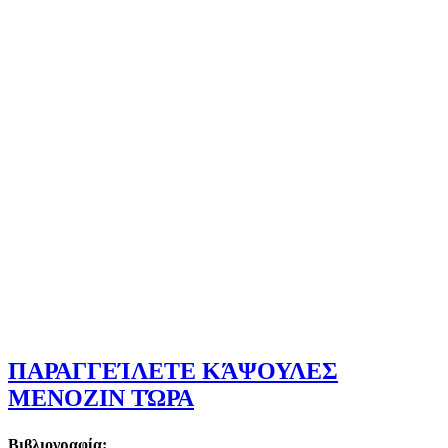
ΠΑΡΑΓΓΕΊΛΕΤΕ ΚΆΨΟΥΛΕΣ
MENOZIN ΤΏΡΑ
Βιβλιογραφία: