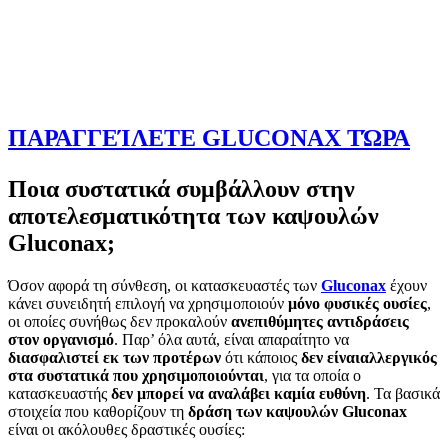
ΠΑΡΑΓΓΕΊΛΕΤΕ GLUCONAX ΤΏΡΑ
Ποια συστατικά συμβάλλουν στην
αποτελεσματικότητα των καψουλών
Gluconax;
Όσον αφορά τη σύνθεση, οι κατασκευαστές των
Gluconax
έχουν
κάνει συνειδητή επιλογή να χρησιμοποιούν
μόνο φυσικές ουσίες
,
οι οποίες συνήθως δεν προκαλούν
ανεπιθύμητες αντιδράσεις
στον οργανισμό
. Παρ’ όλα αυτά, είναι απαραίτητο να
διασφαλιστεί εκ των προτέρων
ότι κάποιος
δεν είναι
αλλεργικός
στα συστατικά που χρησιμοποιούνται
, για τα οποία ο
κατασκευαστής
δεν μπορεί να αναλάβει καμία ευθύνη
. Τα βασικά
στοιχεία που καθορίζουν τη
δράση των καψουλών Gluconax
είναι οι ακόλουθες δραστικές ουσίες: