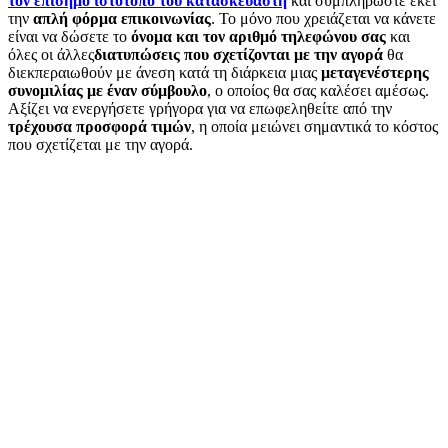
τον επίσημο ιστότοπο του κατασκευαστή
και συμπληρώστε εκεί
την
απλή φόρμα επικοινωνίας
. Το μόνο που χρειάζεται να κάνετε
είναι να δώσετε το
όνομα και τον αριθμό τηλεφώνου σας
και
όλες οι άλλες
διατυπώσεις που σχετίζονται με την αγορά
θα
διεκπεραιωθούν με άνεση κατά τη διάρκεια μιας
μεταγενέστερης
συνομιλίας με έναν σύμβουλο
, ο οποίος θα σας καλέσει αμέσως.
Αξίζει να ενεργήσετε γρήγορα για να επωφεληθείτε από την
τρέχουσα προσφορά τιμών
, η οποία μειώνει σημαντικά το κόστος
που σχετίζεται με την αγορά.