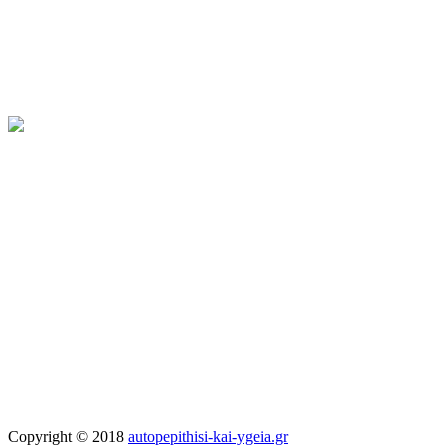
Copyright © 2018
autopepithisi-kai-ygeia.gr