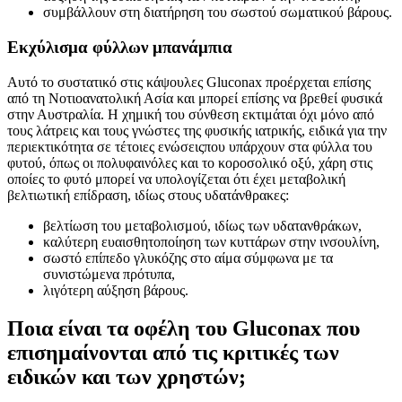
συμβάλλουν στη διατήρηση του σωστού σωματικού βάρους.
Εκχύλισμα φύλλων μπανάμπια
Αυτό το συστατικό στις κάψουλες Gluconax προέρχεται επίσης
από τη Νοτιοανατολική Ασία και μπορεί επίσης να βρεθεί φυσικά
στην Αυστραλία. Η χημική του σύνθεση εκτιμάται όχι μόνο από
τους λάτρεις και τους γνώστες της φυσικής ιατρικής, ειδικά για την
περιεκτικότητα σε τέτοιες ενώσειςπου υπάρχουν στα φύλλα του
φυτού, όπως οι πολυφαινόλες και το κοροσολικό οξύ, χάρη στις
οποίες το φυτό μπορεί να υπολογίζεται ότι έχει μεταβολική
βελτιωτική επίδραση, ιδίως στους υδατάνθρακες:
βελτίωση του μεταβολισμού, ιδίως των υδατανθράκων,
καλύτερη ευαισθητοποίηση των κυττάρων στην ινσουλίνη,
σωστό επίπεδο γλυκόζης στο αίμα σύμφωνα με τα
συνιστώμενα πρότυπα,
λιγότερη αύξηση βάρους.
Ποια είναι τα οφέλη του Gluconax που
επισημαίνονται από τις κριτικές των
ειδικών και των χρηστών;