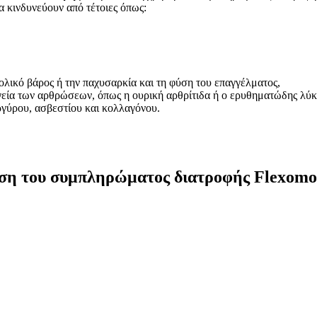
α κινδυνεύουν από τέτοιες όπως:
βολικό βάρος ή την παχυσαρκία και τη φύση του επαγγέλματος,
γεία των αρθρώσεων, όπως η ουρική αρθρίτιδα ή ο ερυθηματώδης λύκ
ργύρου, ασβεστίου και κολλαγόνου.
θεση του συμπληρώματος διατροφής Flexomo