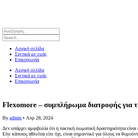
Αρχική σελίδα
Σχετικά με εμάς
Επικοινωνία
Αρχική σελίδα
Σχετικά με εμάς
Επικοινωνία
Flexomore – συμπλήρωμα διατροφής για τ
By
admin
•
Απρ 28, 2024
Δεν υπάρχει αμφιβολία ότι η τακτική σωματική δραστηριότητα είναι 
Είτε κάποιος αθλείται είτε όχι, είναι σημαντικό για όλους να θυμο