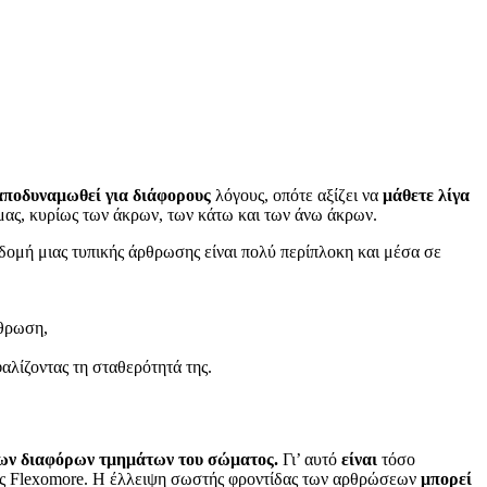
αποδυναμωθεί για διάφορους
λόγους, οπότε αξίζει να
μάθετε λίγα
ας, κυρίως των άκρων, των κάτω και των άνω άκρων.
δομή μιας τυπικής άρθρωσης είναι πολύ περίπλοκη και μέσα σε
ρθρωση,
αλίζοντας τη σταθερότητά της.
 των διαφόρων τμημάτων του σώματος.
Γι’ αυτό
είναι
τόσο
ής Flexomore. Η έλλειψη σωστής φροντίδας των αρθρώσεων
μπορεί