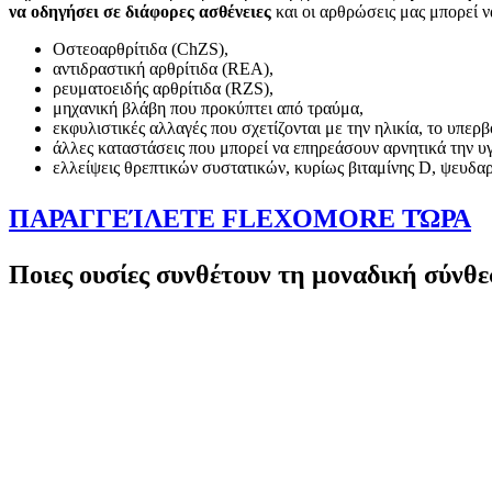
να οδηγήσει σε διάφορες ασθένειες
και οι αρθρώσεις μας μπορεί ν
Οστεοαρθρίτιδα (ChZS),
αντιδραστική αρθρίτιδα (REA),
ρευματοειδής αρθρίτιδα (RZS),
μηχανική βλάβη που προκύπτει από τραύμα,
εκφυλιστικές αλλαγές που σχετίζονται με την ηλικία, το υπερ
άλλες καταστάσεις που μπορεί να επηρεάσουν αρνητικά την υ
ελλείψεις θρεπτικών συστατικών, κυρίως βιταμίνης D, ψευδα
ΠΑΡΑΓΓΕΊΛΕΤΕ FLEXOMORE ΤΏΡΑ
Ποιες ουσίες συνθέτουν τη μοναδική σύν