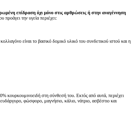
ηρωμένη επίδραση όχι μόνο στις αρθρώσεις ή στην αναγέννηση
υ προάγει την υγεία περιέχει:
λλαγόνο είναι το βασικό δομικό υλικό του συνδετικού ιστού και η
0% κουρκουμινοειδή στη σύνθεσή του. Εκτός από αυτά, περιέχει
 ψευδάργυρο, φώσφορο, μαγνήσιο, κάλιο, νάτριο, ασβέστιο και