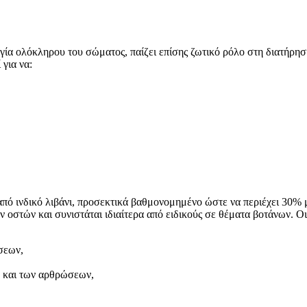
ουργία ολόκληρου του σώματος, παίζει επίσης ζωτικό ρόλο στη διατ
για να:
πό ινδικό λιβάνι, προσεκτικά βαθμονομημένο ώστε να περιέχει 30% 
στών και συνιστάται ιδιαίτερα από ειδικούς σε θέματα βοτάνων. Οι ι
σεων,
ν και των αρθρώσεων,