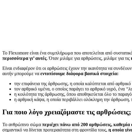
Το Flexomore είναι ένα συμπλήρωμα που αποτελείται από συστατικ
περισσότερα γι’ αυτές
. Όταν μιλάμε για αρθρώσεις, μιλάμε για τις
Είναι ενδιαφέρον ότι οι αρθρώσεις έχουν την ικανότητα να συνδέου
αυτήν μπορούμε να
εντοπίσουμε διάφορα βασικά στοιχεία:
την επιφάνεια της άρθρωσης, η οποία καλύπτεται από αρθρικό
τον αρθρικό υμένα, ο οποίος παράγει το αρθρικό υγρό, ένα
“λ
η κοιλότητα της άρθρωσης, όπου αποθηκεύεται όλο το παραγό
η αρθρική κάψα, η οποία περιβάλλει ολόκληρη την άρθρωση, π
Για ποιο λόγο χρειαζόμαστε τις αρθρώσεις;
Το ανθρώπινο σώμα
περιέχει πάνω από 200 αρθρώσεις, καθεμία 
σημαντικό να δίνεται προτεραιότητα στη φροντίδα τους,
η οποία γίν