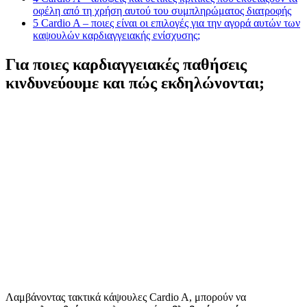
οφέλη από τη χρήση αυτού του συμπληρώματος διατροφής
5
Cardio A – ποιες είναι οι επιλογές για την αγορά αυτών των
καψουλών καρδιαγγειακής ενίσχυσης;
Για ποιες καρδιαγγειακές παθήσεις
κινδυνεύουμε και πώς εκδηλώνονται;
Λαμβάνοντας τακτικά κάψουλες Cardio A, μπορούν να