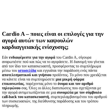
Cardio A – ποιες είναι οι επιλογές για την
αγορά αυτών των καψουλών
καρδιαγγειακής ενίσχυσης;
Εάν
ενδιαφέρεστε για την αγορά
του Cardio A, σίγουρα
αναρωτιέστε πού και πώς να το αγοράσετε. Η διανομή του γίνεται
από τον ίδιο τον κατασκευαστή, προσφέροντας το συμπλήρωμα
μέσω του
ιστοσελίδα
και εγγυάται την παράδοση ενός πάντα
αποτελεσματικού και γνήσιου
προϊόντος. Το μόνο που χρειάζεται
να κάνετε είναι να συμπληρώσετε
μια μικρή φόρμα
επικοινωνίας
, παρέχοντας μόνο το
όνομα και τον αριθμό
τηλεφώνου
σας. Όλες οι άλλες διατυπώσεις που σχετίζονται με
την αγορά αντιμετωπίζονται σε μια
συνομιλία με τον σύμβουλο
call-back του κατασκευαστή
, συμπεριλαμβανομένου του αριθμού
των συσκευασιών, της διεύθυνσης παράδοσης και του τρόπου
πληρωμής.