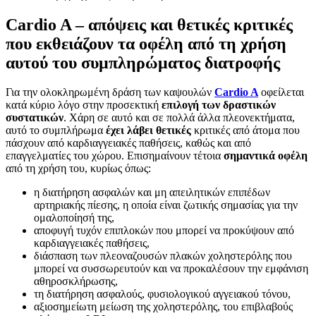
Cardio A – απόψεις και θετικές κριτικές
που εκθειάζουν τα οφέλη από τη χρήση
αυτού του συμπληρώματος διατροφής
Για την ολοκληρωμένη δράση των καψουλών
Cardio A
οφείλεται
κατά κύριο λόγο στην προσεκτική
επιλογή των δραστικών
συστατικών
. Χάρη σε αυτό και σε πολλά άλλα πλεονεκτήματα,
αυτό το συμπλήρωμα
έχει λάβει θετικές
κριτικές από άτομα που
πάσχουν από καρδιαγγειακές παθήσεις, καθώς και από
επαγγελματίες του χώρου. Επισημαίνουν τέτοια
σημαντικά οφέλη
από τη χρήση του, κυρίως όπως:
η διατήρηση ασφαλών και μη απειλητικών επιπέδων
αρτηριακής πίεσης, η οποία είναι ζωτικής σημασίας για την
ομαλοποίησή της,
αποφυγή τυχόν επιπλοκών που μπορεί να προκύψουν από
καρδιαγγειακές παθήσεις,
διάσπαση των πλεοναζουσών πλακών χοληστερόλης που
μπορεί να συσσωρευτούν και να προκαλέσουν την εμφάνιση
αθηροσκλήρωσης,
τη διατήρηση ασφαλούς, φυσιολογικού αγγειακού τόνου,
αξιοσημείωτη μείωση της χοληστερόλης, του επιβλαβούς