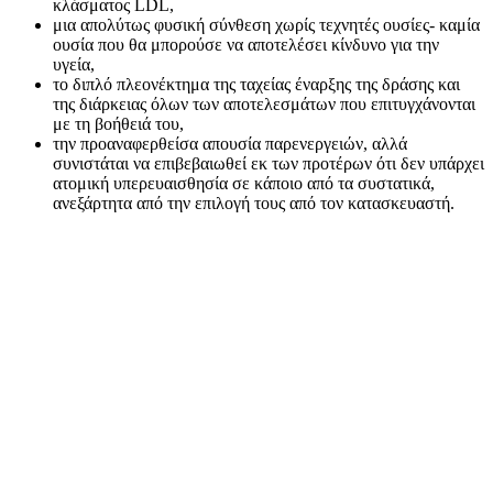
κλάσματος LDL,
μια απολύτως φυσική σύνθεση χωρίς τεχνητές ουσίες- καμία
ουσία που θα μπορούσε να αποτελέσει κίνδυνο για την
υγεία,
το διπλό πλεονέκτημα της ταχείας έναρξης της δράσης και
της διάρκειας όλων των αποτελεσμάτων που επιτυγχάνονται
με τη βοήθειά του,
την προαναφερθείσα απουσία παρενεργειών, αλλά
συνιστάται να επιβεβαιωθεί εκ των προτέρων ότι δεν υπάρχει
ατομική υπερευαισθησία σε κάποιο από τα συστατικά,
ανεξάρτητα από την επιλογή τους από τον κατασκευαστή.