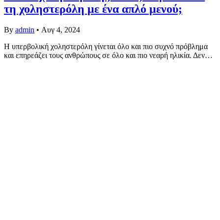
τη χοληστερόλη με ένα απλό μενού;
By
admin
•
Αυγ 4, 2024
Η υπερβολική χοληστερόλη γίνεται όλο και πιο συχνό πρόβλημα
και επηρεάζει τους ανθρώπους σε όλο και πιο νεαρή ηλικία. Δεν…