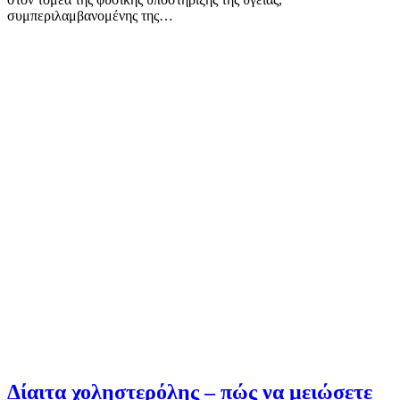
συμπεριλαμβανομένης της…
Δίαιτα χοληστερόλης – πώς να μειώσετε