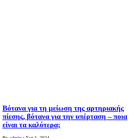
Βότανα για τη μείωση της αρτηριακής
πίεσης, βότανα για την υπέρταση – ποια
είναι τα καλύτερα;
By
admin
•
Σεπ 1, 2024