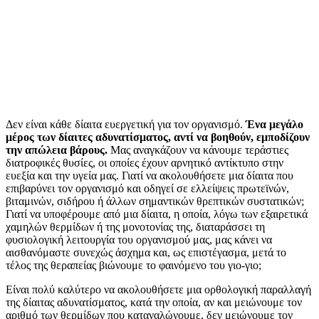
Δεν είναι κάθε δίαιτα ευεργετική για τον οργανισμό.
Ένα μεγάλο
μέρος των δίαιτες αδυνατίσματος, αντί να βοηθούν, εμποδίζουν
την απώλεια βάρους.
Μας αναγκάζουν να κάνουμε τεράστιες
διατροφικές θυσίες, οι οποίες έχουν αρνητικό αντίκτυπο στην
ευεξία και την υγεία μας. Γιατί να ακολουθήσετε μια δίαιτα που
επιβαρύνει τον οργανισμό και οδηγεί σε ελλείψεις πρωτεϊνών,
βιταμινών, σιδήρου ή άλλων σημαντικών θρεπτικών συστατικών;
Γιατί να υποφέρουμε από μια δίαιτα, η οποία, λόγω των εξαιρετικά
χαμηλών θερμίδων ή της μονοτονίας της, διαταράσσει τη
φυσιολογική λειτουργία του οργανισμού μας, μας κάνει να
αισθανόμαστε συνεχώς άσχημα και, ως επιστέγασμα, μετά το
τέλος της θεραπείας βιώνουμε το φαινόμενο του γιο-γιο;
Είναι πολύ καλύτερο να ακολουθήσετε μια ορθολογική παραλλαγή
της δίαιτας αδυνατίσματος, κατά την οποία, αν και μειώνουμε τον
αριθμό των θερμίδων που καταναλώνουμε, δεν μειώνουμε τον