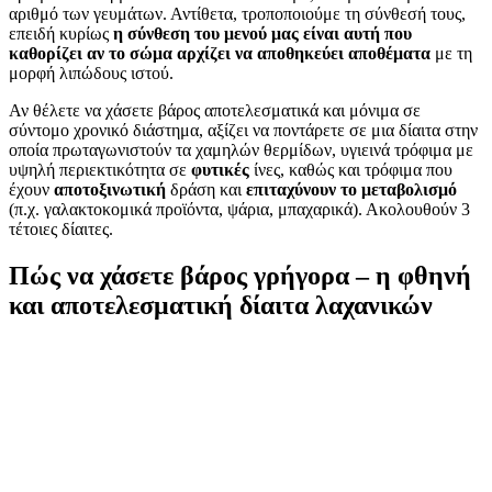
αριθμό των γευμάτων. Αντίθετα, τροποποιούμε τη σύνθεσή τους,
επειδή κυρίως
η σύνθεση του μενού μας είναι αυτή που
καθορίζει αν το σώμα αρχίζει να αποθηκεύει αποθέματα
με τη
μορφή λιπώδους ιστού.
Αν θέλετε να χάσετε βάρος αποτελεσματικά και μόνιμα σε
σύντομο χρονικό διάστημα, αξίζει να ποντάρετε σε μια δίαιτα στην
οποία πρωταγωνιστούν τα χαμηλών θερμίδων, υγιεινά τρόφιμα με
υψηλή περιεκτικότητα σε
φυτικές
ίνες, καθώς και τρόφιμα που
έχουν
αποτοξινωτική
δράση και
επιταχύνουν το μεταβολισμό
(π.χ. γαλακτοκομικά προϊόντα, ψάρια, μπαχαρικά). Ακολουθούν 3
τέτοιες δίαιτες.
Πώς να χάσετε βάρος γρήγορα – η φθηνή
και αποτελεσματική δίαιτα λαχανικών