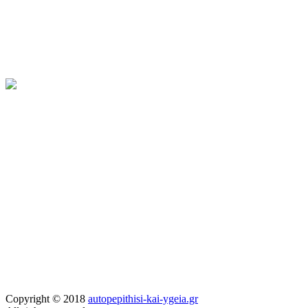
Copyright © 2018
autopepithisi-kai-ygeia.gr