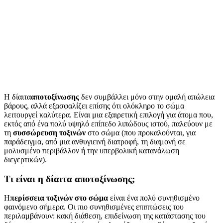
Η δίαιτα
αποτοξίνωσης
δεν συμβάλλει μόνο στην ομαλή απώλεια
βάρους, αλλά εξασφαλίζει επίσης ότι ολόκληρο το σώμα
λειτουργεί καλύτερα. Είναι μια εξαιρετική επιλογή για άτομα που,
εκτός από ένα πολύ υψηλό επίπεδο λιπώδους ιστού, παλεύουν με
τη
συσσώρευση τοξινών
στο σώμα (που προκαλούνται, για
παράδειγμα, από μια ανθυγιεινή διατροφή, τη διαμονή σε
μολυσμένο περιβάλλον ή την υπερβολική κατανάλωση
διεγερτικών).
Τι είναι η δίαιτα αποτοξίνωσης;
Η
περίσσεια τοξινών στο σώμα
είναι ένα πολύ συνηθισμένο
φαινόμενο σήμερα. Οι πιο συνηθισμένες επιπτώσεις του
περιλαμβάνουν: κακή διάθεση, επιδείνωση της κατάστασης του