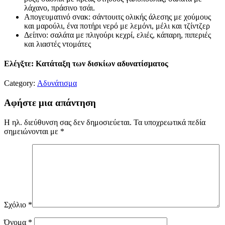
λάχανο, πράσινο τσάι.
Απογευματινό σνακ: σάντουιτς ολικής άλεσης με χούμους
και μαρούλι, ένα ποτήρι νερό με λεμόνι, μέλι και τζίντζερ
Δείπνο: σαλάτα με πλιγούρι κεχρί, ελιές, κάπαρη, πιπεριές
και λιαστές ντομάτες
Ελέγξτε: Κατάταξη των δισκίων αδυνατίσματος
Category:
Αδυνάτισμα
Αφήστε μια απάντηση
Η ηλ. διεύθυνση σας δεν δημοσιεύεται.
Τα υποχρεωτικά πεδία
σημειώνονται με
*
Σχόλιο
*
Όνομα
*