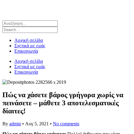
Αρχική σελίδα
Σχετικά με εμάς
Επικοινωνία
Αρχική σελίδα
Σχετικά με εμάς
Επικοινωνία
Πώς να χάσετε βάρος γρήγορα χωρίς να
πεινάσετε – μάθετε 3 αποτελεσματικές
δίαιτες!
By
admin
•
Αυγ 5, 2021
•
No comments
Πώς να χάσετε βάρος γρήγορα;
Πολλοί άνθρωποι που είναι