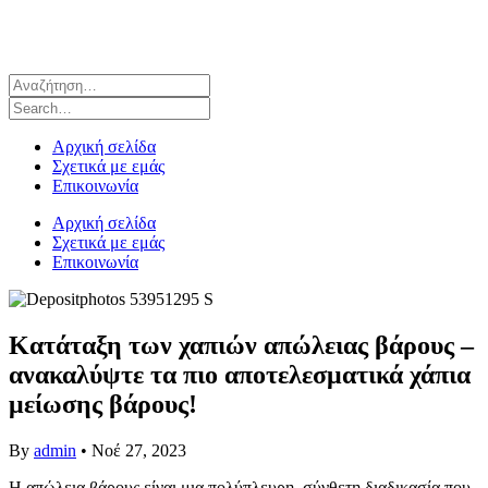
Αρχική σελίδα
Σχετικά με εμάς
Επικοινωνία
Αρχική σελίδα
Σχετικά με εμάς
Επικοινωνία
Κατάταξη των χαπιών απώλειας βάρους –
ανακαλύψτε τα πιο αποτελεσματικά χάπια
μείωσης βάρους!
By
admin
•
Νοέ 27, 2023
Η απώλεια βάρους είναι μια πολύπλευρη, σύνθετη διαδικασία που