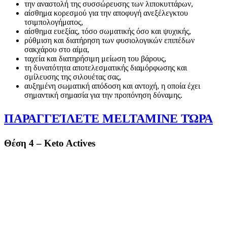
την αναστολή της συσσώρευσης των λιποκυττάρων,
αίσθημα κορεσμού για την αποφυγή ανεξέλεγκτου
τσιμπολογήματος,
αίσθημα ευεξίας, τόσο σωματικής όσο και ψυχικής,
ρύθμιση και διατήρηση των φυσιολογικών επιπέδων
σακχάρου στο αίμα,
ταχεία και διατηρήσιμη μείωση του βάρους,
τη δυνατότητα αποτελεσματικής διαμόρφωσης και
σμίλευσης της σιλουέτας σας,
αυξημένη σωματική απόδοση και αντοχή, η οποία έχει
σημαντική σημασία για την προπόνηση δύναμης.
ΠΑΡΑΓΓΕΊΛΕΤΕ MELTAMINE ΤΏΡΑ
Θέση 4 – Keto Actives