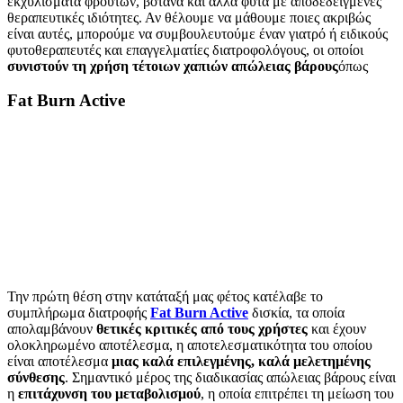
εκχυλίσματα φρούτων, βότανα και άλλα φυτά με αποδεδειγμένες
θεραπευτικές ιδιότητες. Αν θέλουμε να μάθουμε ποιες ακριβώς
είναι αυτές, μπορούμε να συμβουλευτούμε έναν γιατρό ή ειδικούς
φυτοθεραπευτές και επαγγελματίες διατροφολόγους, οι οποίοι
συνιστούν τη χρήση τέτοιων χαπιών απώλειας βάρους
όπως
Fat Burn Active
Την πρώτη θέση στην κατάταξή μας φέτος κατέλαβε το
συμπλήρωμα διατροφής
Fat Burn Active
δισκία, τα οποία
απολαμβάνουν
θετικές κριτικές από τους χρήστες
και έχουν
ολοκληρωμένο αποτέλεσμα, η αποτελεσματικότητα του οποίου
είναι αποτέλεσμα
μιας καλά επιλεγμένης, καλά μελετημένης
σύνθεσης
. Σημαντικό μέρος της διαδικασίας απώλειας βάρους είναι
η
επιτάχυνση του μεταβολισμού
, η οποία επιτρέπει τη μείωση του