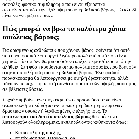
ασφαλές, φυσικό συμπλήρωμα που είναι εξαιρετικά
αποτελεσματικό στην εξάλειψη του υπερβολικού βάρους. Το κλειδί
είναι να γνωρίζετε ποια…
Πώς μπορώ να βρω τα καλύτερα χάπια
απώλειας βάρους;
Για ορισμένους ανθρώπους που χάνουν βάρος, φαίνεται ότι αυτό
που είναι φυσικό λειτουργεί λιγότερο καλά από αυτό που είναι
χημικό. Τίποτα δεν θα μπορούσε να απέχει περισσότερο από την
αλήθεια. Στη φύση κρύβονται οι πιο πολύτιμες ουσίες που βοηθούν
στην καταπολέμηση του υπερβολικού βάρους. Ένα φυσικό
παρασκεύασμα θα λειτουργήσει με υψηλή δραστικότητα, αλλά
μόνο αν περιέχει τη σωστή σύνθεση συστατικών υψηλής ποιότητας
σε βέλτιστες δόσεις.
Συχνά συμβαίνει ένα συγκεκριμένο παρασκεύασμα να είναι
αναποτελεσματικό λόγω ανεπαρκών μερίδων μεμονωμένων
δραστικών ουσιών ή λανθασμένης επιλογής τους. Τα
αποτελεσματικά δισκία απώλειας βάρους
θα πρέπει να
λειτουργούν ολοκληρωμένα, εκπληρώνοντας καθήκοντα όπως:
Καταστολή της όρεξης,
επιτάχυνση του μεταβολισμού,