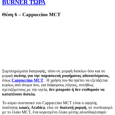
BURNER ΤΏΡΑ
Θέση 6 – Cappuccino MCT
Συμπληρώματα διατροφής, τόσο σε μορφή δισκίων όσο και σε
μορφή
σκόνης για την παρασκευή ροφήματος αδυνατίσματος
,
όπως
Cappuccino MCT
. Η χρήση του θα πρέπει να εξετάζεται
κυρίως από άτομα που, για διάφορους λόγους, συνήθως
σχετιζόμενους με την υγεία,
δεν μπορούν ή δεν επιθυμούν να
καταπίνουν δισκία.
Το κύριο συστατικό του Cappuccino MCT είναι ο υψηλής
ποιότητας
καφές Arabica
, εδώ σε
διαλυτή μορφή
, σε συνδυασμό
με το έλαιο MCT, ένα κορεσμένο έλαιο μέσης αλυσίδαςλιπαρό