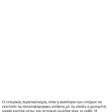
Ο εντερικός περισταλτισμός είναι η ικανότητα των εντέρων να
εκτελούν τις σκουληκόμορφες κινήσεις με τις οποίες η χωνεμένη
τροφή κινείται μέσω του πεπτικού σωλήνα προς το ορθό. Η