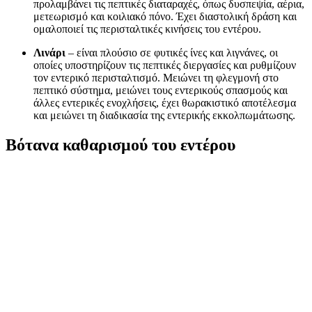
προλαμβάνει τις πεπτικές διαταραχές, όπως δυσπεψία, αέρια,
μετεωρισμό και κοιλιακό πόνο. Έχει διαστολική δράση και
ομαλοποιεί τις περισταλτικές κινήσεις του εντέρου.
Λινάρι
– είναι πλούσιο σε φυτικές ίνες και λιγνάνες, οι
οποίες υποστηρίζουν τις πεπτικές διεργασίες και ρυθμίζουν
τον εντερικό περισταλτισμό. Μειώνει τη φλεγμονή στο
πεπτικό σύστημα, μειώνει τους εντερικούς σπασμούς και
άλλες εντερικές ενοχλήσεις, έχει θωρακιστικό αποτέλεσμα
και μειώνει τη διαδικασία της εντερικής εκκολπωμάτωσης.
Βότανα καθαρισμού του εντέρου