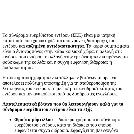
Το σύνδρομο ευερέθιστου εντέρου (ΣΕΕ) είναι μια ιατρική
κατάσταση που χαρακτηρίζεται από χρόνιες διαταραχές του
εντέρου και
αυξημένη αντιδραστικότητα.
Τα κύρια συμπτώματα
είναι ο έντονος πόνος στην κάτω κοιλιακή χώρα, η αλλαγή στις
κινήσεις του εντέρου, η αλλαγή στην εμφάνιση των κοπράνων, το
φούσκωμα της κοιλιάς και η συχνή εμφάνιση διάρροιας ή
δυσκοιλιότητας.
Η συστηματική χρήση των κατάλληλων βοτάνων μπορεί να
αποτελέσει πολύτιμη υποστήριξη για τη σταθεροποίηση της
λειτουργίας του εντέρου, τη μείωση της αντιδραστικότητας του
εντέρου και την ανακούφιση από τις δυσάρεστες ενοχλήσεις.
Αποτελεσματικά βότανα που θα λειτουργήσουν καλά για το
σύνδρομο ευερέθιστου εντέρου είναι τα εξής
Φρούτα μύρτιλλου
– ιδιαίτερα χρήσιμα στο σύνδρομο
ευερέθιστου εντέρου, κατά τη διάρκεια του οποίου
εμφανίζεται συχνά διάρροια. Σφραγίζει τη βλεννογόνο