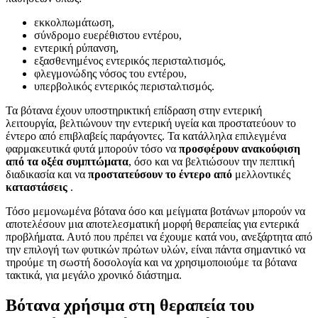
εκκολπωμάτωση,
σύνδρομο ευερέθιστου εντέρου,
εντερική ρύπανση,
εξασθενημένος εντερικός περισταλτισμός,
φλεγμονώδης νόσος του εντέρου,
υπερβολικός εντερικός περισταλτισμός.
Τα βότανα έχουν υποστηρικτική επίδραση στην εντερική
λειτουργία, βελτιώνουν την εντερική υγεία και προστατεύουν το
έντερο από επιβλαβείς παράγοντες. Τα κατάλληλα επιλεγμένα
φαρμακευτικά φυτά μπορούν τόσο να
προσφέρουν ανακούφιση
από τα οξέα συμπτώματα
, όσο και να βελτιώσουν την πεπτική
διαδικασία και να
προστατεύσουν το έντερο από
μελλοντικές
καταστάσεις
.
Τόσο μεμονωμένα βότανα όσο και μείγματα βοτάνων μπορούν να
αποτελέσουν μια αποτελεσματική μορφή θεραπείας για εντερικά
προβλήματα. Αυτό που πρέπει να έχουμε κατά νου, ανεξάρτητα από
την επιλογή των φυτικών πρώτων υλών, είναι πάντα σημαντικό να
τηρούμε τη σωστή δοσολογία και να χρησιμοποιούμε τα βότανα
τακτικά, για μεγάλο χρονικό διάστημα.
Βότανα χρήσιμα στη θεραπεία του