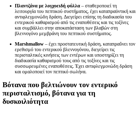
Πλαντζάνα με λογχοειδή φύλλα
– σταθεροποιεί τη
λειτουργία του πεπτικού συστήματος, έχει καταπραϋντική και
αντιφλεγμονώδη δράση. Διεγείρει επίσης τη διαδικασία του
εντερικού καθαρισμού από τις εναποθέσεις και τις τοξίνες
και συμβάλλει στην αποκατάσταση των βλαβών στη
βλεννογόνο μεμβράνη του πεπτικού συστήματος.
Marshmallow
– έχει προστατευτική δράση, καταπραΰνει τον
ερεθισμό του εντερικού βλεννογόνου, διεγείρει τις
περισταλτικές κινήσεις των εντέρων και υποστηρίζει τη
διαδικασία καθαρισμού τους από τις τοξίνες και τις
συσσωρευμένες εναποθέσεις. Έχει αντιφλεγμονώδη δράση
και ομαλοποιεί τον πεπτικό σωλήνα.
Βότανα που βελτιώνουν τον εντερικό
περισταλτισμό, βότανα για τη
δυσκοιλιότητα